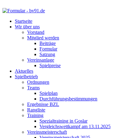
Startseite
Wir über uns
Vorstand
Mitglied werden
Beiträge
Formular
Satzung
Vereinsanlage
Spielpreise
Aktuelles
Spielbetrieb
Ordnungen
Teams
Spielplan
Durchführungsbestimmungen
Ergebnisse BZL
Rangliste
Training
Spezialtraining in Goslar
Vergleichswettkampf am 13.11.2025
Vereinsmeisterschaft
Vereinsmeisterschaft 2025